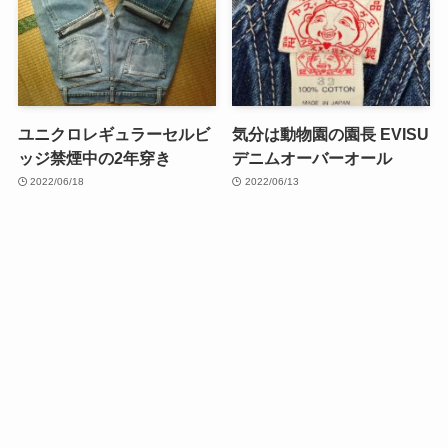
ユニクロレギュラーセルビ
気分は動物園の園長 EVISU
ッジ禁煙中の2年穿き
デニムオーバーオール
2022/06/18
2022/06/13