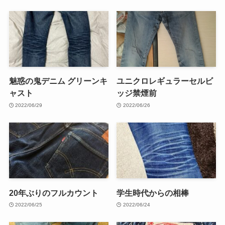
魅惑の鬼デニム グリーンキ
ユニクロレギュラーセルビ
ャスト
ッジ禁煙前
2022/06/29
2022/06/26
20年ぶりのフルカウント
学生時代からの相棒
2022/06/25
2022/06/24