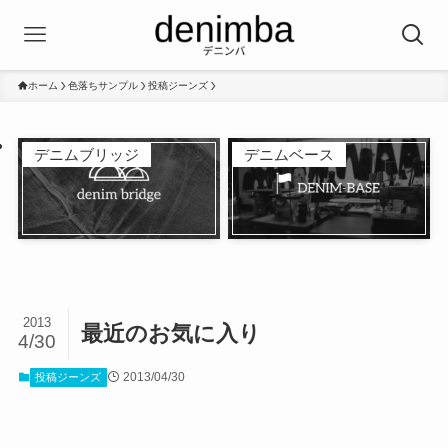
ホーム
色落ちサンプル
投稿ジーンズ
デニムブリッジ
デニムベース
2013
最近のお気に入り
4/30
2013/04/30
投稿ジーンズ