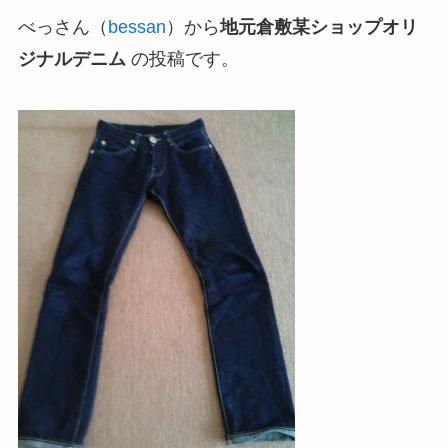
べっさん（
bessan
）から
地元倉敷某ショップオリ
ジナルデニム
の投稿です。