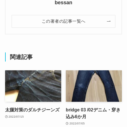
bessan
この著者の記事一覧へ
関連記事
太腿対策のダルチジーンズ
bridge 03 /02デニム・穿き
込み6か月
2022/07/15
2022/07/05