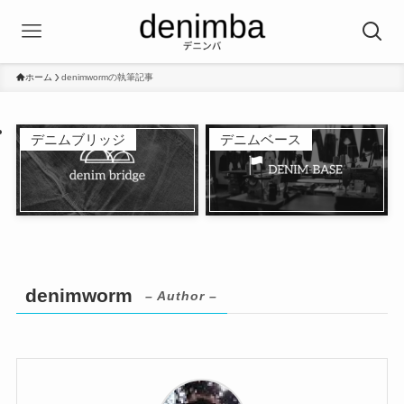
ホーム
denimwormの執筆記事
デニムブリッジ
デニムベース
denimworm
– Author –