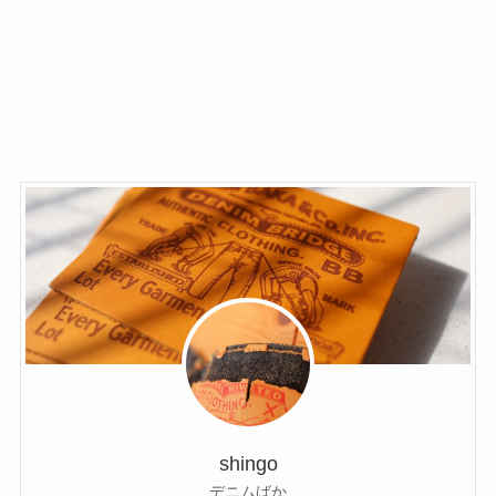
shingo
デニムばか