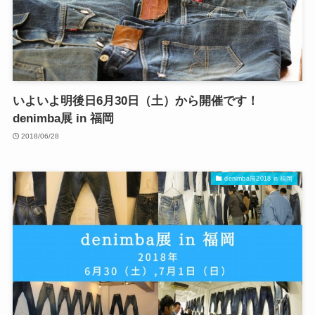
いよいよ明後日6月30日（土）から開催です！
denimba展 in 福岡
2018/06/28
denimba展2018 in 福岡