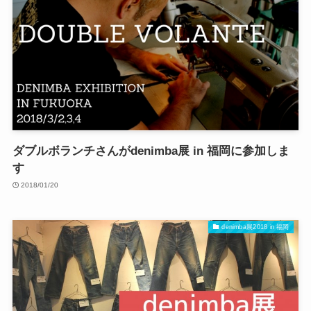
ダブルボランチさんがdenimba展 in 福岡に参加しま
す
2018/01/20
denimba展2018 in 福岡