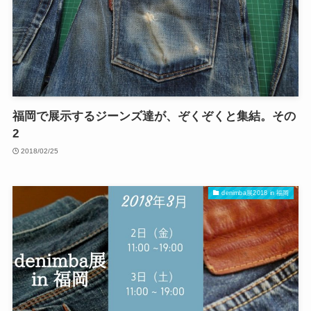
福岡で展示するジーンズ達が、ぞくぞくと集結。その
2
2018/02/25
denimba展2018 in 福岡