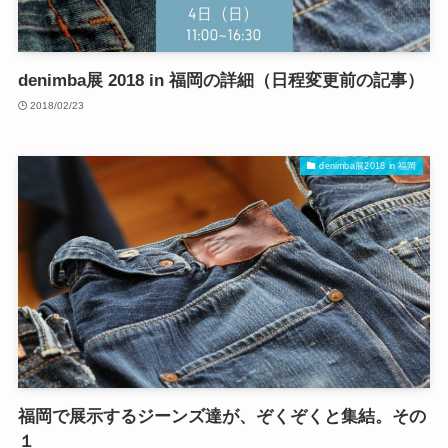
denimba展 2018 in 福岡の詳細（日程変更前の記事）
2018/02/23
denimba展2018 in 福岡
福岡で展示するジーンズ達が、ぞくぞくと集結。その
１