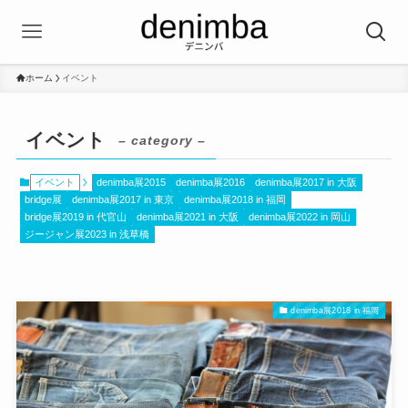
ホーム
イベント
イベント
– category –
イベント
denimba展2015
denimba展2016
denimba展2017 in 大阪
bridge展
denimba展2017 in 東京
denimba展2018 in 福岡
bridge展2019 in 代官山
denimba展2021 in 大阪
denimba展2022 in 岡山
ジージャン展2023 in 浅草橋
denimba展2018 in 福岡