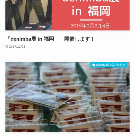
「denimba展 in 福岡」 開催します！
2017/12/28
denimba展2017 in 東京