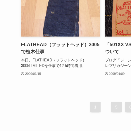
FLATHEAD（フラットヘッド）3005
「501XX 
で植木仕事
ついて
本日、FLATHEAD（フラットヘッド）
ブログ「ジーンズ
3005LIMITEDを仕事で12.5時間着用。
レプリカジー
2009/01/15
2009/01/09
1
...
5