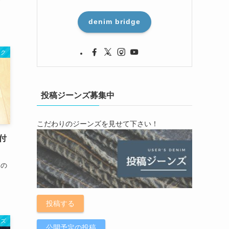
denim bridge
ック
投稿ジーンズ募集中
こだわりのジーンズを見せて下さい！
糊付
クの
投稿する
ンズ
公開予定の投稿