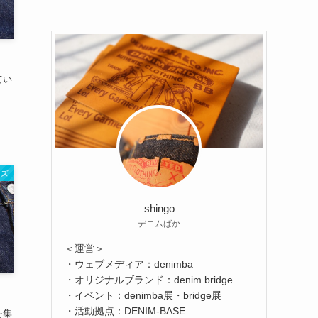
てい
ンズ
shingo
デニムばか
＜運営＞
・ウェブメディア：denimba
・オリジナルブランド：denim bridge
ト
・イベント：denimba展・bridge展
・活動拠点：DENIM-BASE
を集