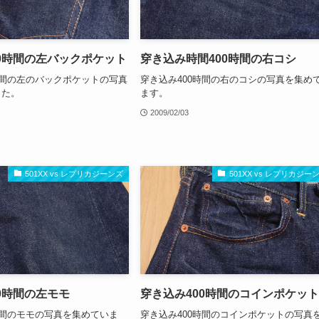
0時間の左バックポケット
穿き込み時間400時間の右コシ
時間の左のバックポケットの写真
穿き込み400時間の右のコシの写真を集め
した。
ます。
2009/02/03
501XX vs レプリカジーンズ
501XX vs レプリカジー
0時間の左モモ
穿き込み400時間のコインポケッ
時間のモモの写真を集めていま
穿き込み400時間のコインポケットの写真