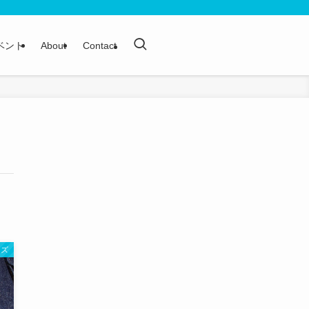
ベント
About
Contact
ンズ