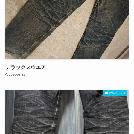
デラックスウエア
2019/03/21
投稿ジーンズ