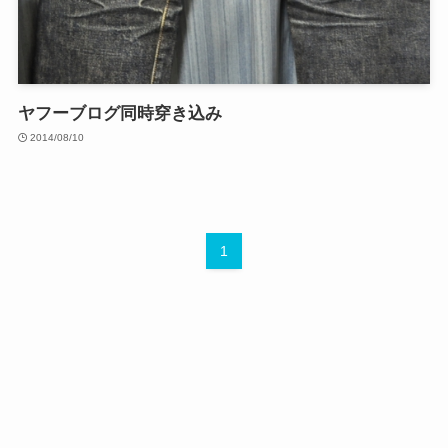
ヤフーブログ同時穿き込み
2014/08/10
1