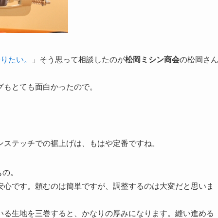
やりたい。
」そう思って相談したのが
松岡ミシン商会
の松岡さ
グもとても面白かったので。
ンステッチでの裾上げは、もはや定番ですね。
もの。
安心です。頼むのは簡単ですが、調整するのは大変だと思いま
いる生地を三巻すると、かなりの厚みになります。縫い進める