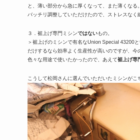
と、薄い部分から急に厚くなって、また薄くなる
バッチリ調整していただけたので、ストレスなく
３．裾上げ専門ミシン
ではない
もの。
＞裾上げのミシンで有名なUnion Special 
だけするなら効率よく生産性が高いのですが、今
色々な用途で使いたかったので、あえて
裾上げ専
こうして松岡さんに選んでいただいたミシンがこ