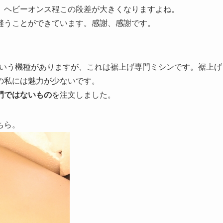
。ヘビーオンス程この段差が大きくなりますよね。
縫うことができています。感謝、感謝です。
43200という機種がありますが、これは裾上げ専門ミシンです。裾上げ
の私には魅力が少ないです。
門ではないもの
を注文しました。
ちら。