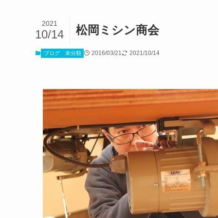
2021
松岡ミシン商会
10/14
2016/03/21
2021/10/14
ブログ
未分類