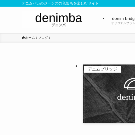
デニムバカのジーンズの色落ちを楽しむサイト
denim brid
オリジナルブラ
ホーム
ブログ
デニムブリッジ