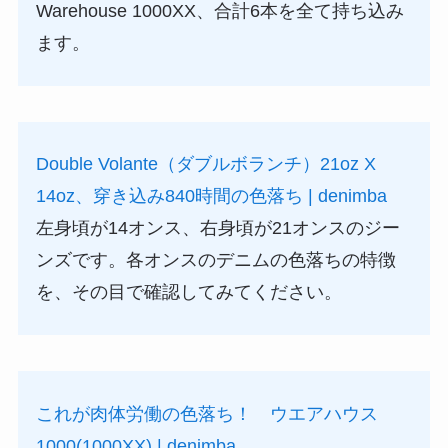
Warehouse 1000XX、合計6本を全て持ち込み
ます。
Double Volante（ダブルボランチ）21oz X
14oz、穿き込み840時間の色落ち | denimba
左身頃が14オンス、右身頃が21オンスのジー
ンズです。各オンスのデニムの色落ちの特徴
を、その目で確認してみてください。
これが肉体労働の色落ち！ ウエアハウス
1000(1000XX) | denimba