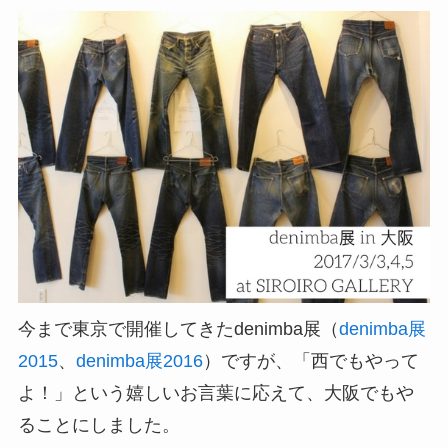
今まで東京で開催してきたdenimba展（
denimba展
2015
、
denimba展2016
）ですが、「西でもやって
よ！」という嬉しいお言葉に応えて、大阪でもや
ることにしました。