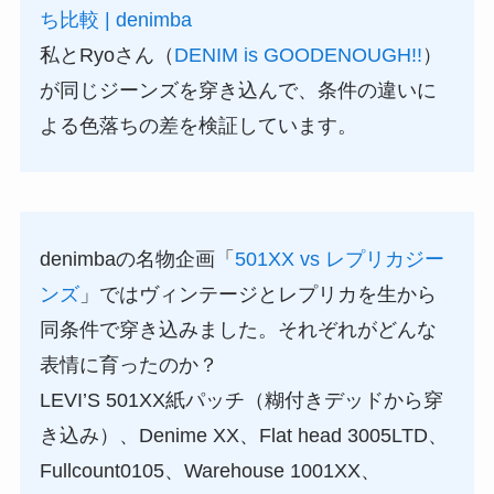
ち比較 | denimba
私とRyoさん（
DENIM is GOODENOUGH!!
）
が同じジーンズを穿き込んで、条件の違いに
よる色落ちの差を検証しています。
denimbaの名物企画「
501XX vs レプリカジー
ンズ
」ではヴィンテージとレプリカを生から
同条件で穿き込みました。それぞれがどんな
表情に育ったのか？
LEVI’S 501XX紙パッチ（糊付きデッドから穿
き込み）、Denime XX、Flat head 3005LTD、
Fullcount0105、Warehouse 1001XX、