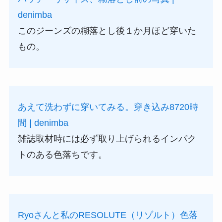
denimba
このジーンズの糊落とし後１か月ほど穿いた
もの。
あえて洗わずに穿いてみる。穿き込み8720時
間 | denimba
雑誌取材時には必ず取り上げられるインパク
トのある色落ちです。
Ryoさんと私のRESOLUTE（リゾルト）色落