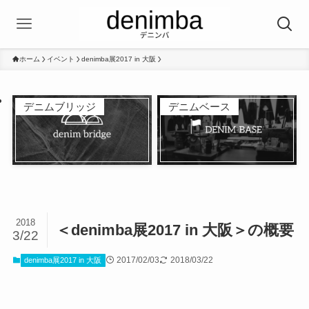
ホーム
イベント
denimba展2017 in 大阪
デニムブリッジ
デニムベース
2018
＜denimba展2017 in 大阪＞の概要
3/22
2017/02/03
2018/03/22
denimba展2017 in 大阪