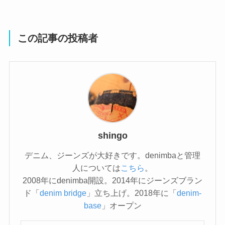
この記事の投稿者
shingo
デニム、ジーンズが大好きです。denimbaと管理
人については
こちら
。
2008年にdenimba開設。2014年にジーンズブラン
ド「
denim bridge
」立ち上げ。2018年に「
denim-
base
」オープン