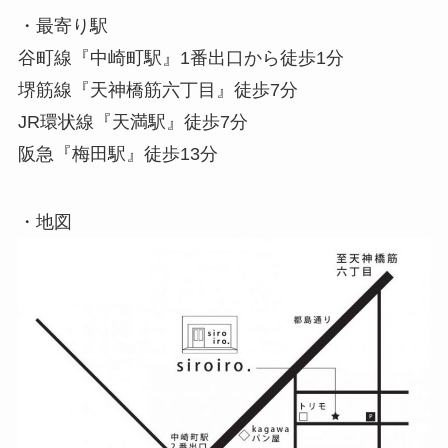
・最寄り駅
谷町線『中崎町駅』1番出口から徒歩1分
堺筋線『天神橋筋六丁目』徒歩7分
JR環状線『天満駅』徒歩7分
阪急『梅田駅』徒歩13分
・地図