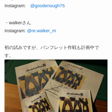
Instagram:
@goodenough75
・walkerさん
Instagram:
@re.walker_m
初の試みですが、パンフレット作戦も計画中で
す。