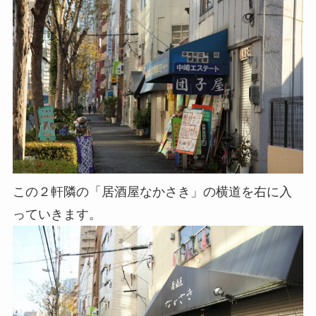
この２軒隣の「居酒屋なかさき」の横道を右に入
っていきます。