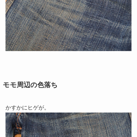
モモ周辺の色落ち
かすかにヒゲが。