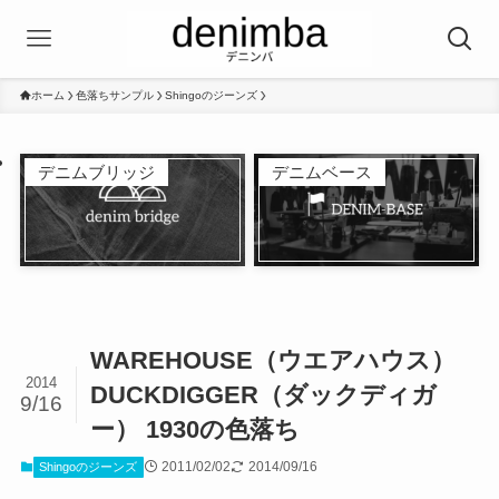
ホーム
色落ちサンプル
Shingoのジーンズ
デニムブリッジ
デニムベース
WAREHOUSE（ウエアハウス）
2014
DUCKDIGGER（ダックディガ
9/16
ー） 1930の色落ち
2011/02/02
2014/09/16
Shingoのジーンズ