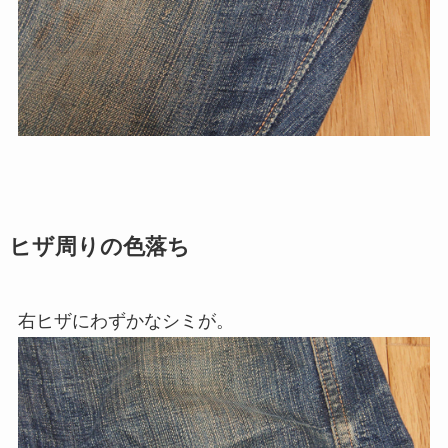
ヒザ周りの色落ち
右ヒザにわずかなシミが。