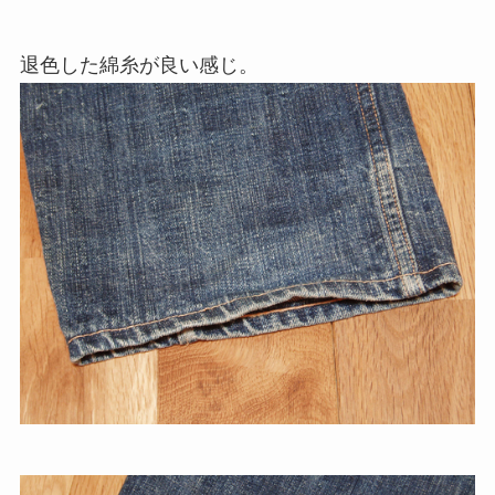
退色した綿糸が良い感じ。