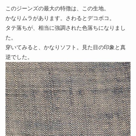
このジーンズの最大の特徴は、この生地。
かなりムラがあります。さわるとデコボコ。
タテ落ちが、相当に強調された色落ちになりまし
た。
穿いてみると、かなりソフト。見た目の印象と真
逆でした。