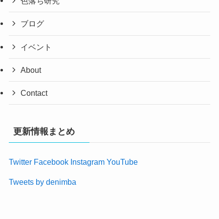
色落ち研究
ブログ
イベント
About
Contact
更新情報まとめ
Twitter
Facebook
Instagram
YouTube
Tweets by denimba