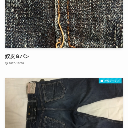
鮫皮Ｇパン
2020/10/30
投稿ジーンズ