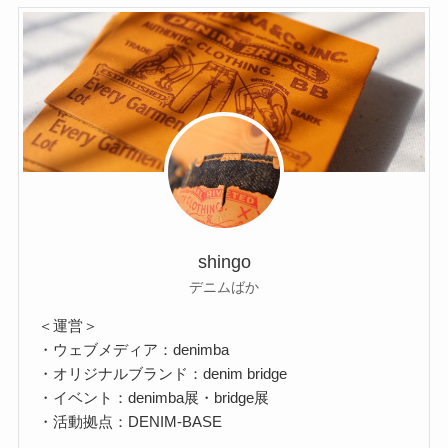
shingo
デニムばか
＜運営＞
・ウェブメディア：denimba
・オリジナルブランド：denim bridge
・イベント：denimba展・bridge展
・活動拠点：DENIM-BASE