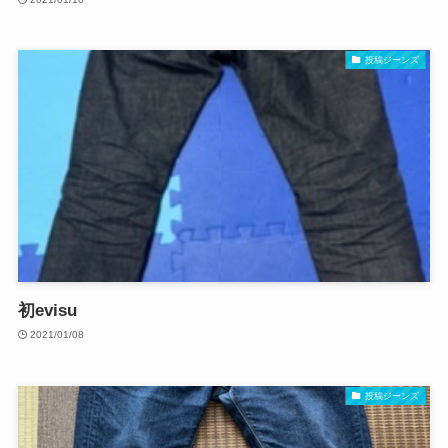
投稿ジーンズ
初evisu
2021/01/08
投稿ジーンズ