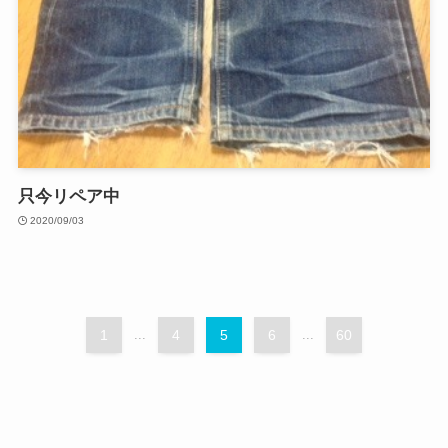
只今リペア中
2020/09/03
1
...
4
5
6
...
60