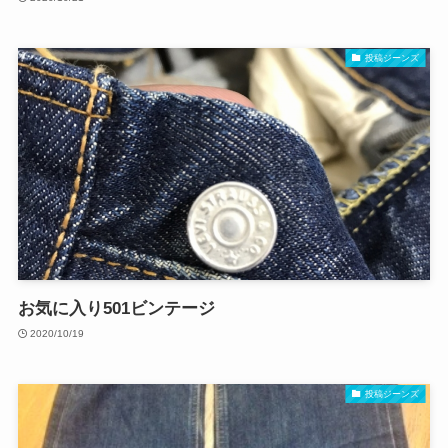
投稿ジーンズ
お気に入り501ビンテージ
2020/10/19
投稿ジーンズ