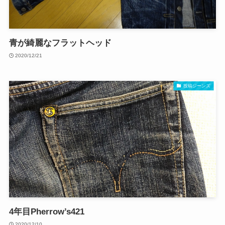
青が綺麗なフラットヘッド
2020/12/21
投稿ジーンズ
4年目Pherrow’s421
2020/12/10