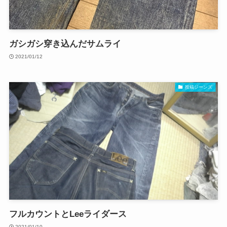
ガシガシ穿き込んだサムライ
2021/01/12
投稿ジーンズ
フルカウントとLeeライダース
2021/01/10