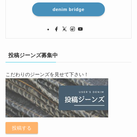
denim bridge
投稿ジーンズ募集中
こだわりのジーンズを見せて下さい！
投稿する