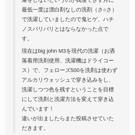
最低一度は漂白剤なしの洗剤（さ○さ）
で洗濯していましたので鬼ヒゲ、ハチ
ノスバリバリとはならなかった点で
す。
現在はbig john M3を現代の洗濯（お洒
落着用洗剤使用、洗濯機はドライコー
ス）で、フェローズ500を洗剤は使わず
アルカリウォッシュで穿き込みをし、
洗濯しつつ色を残すということを目標
にして洗剤と洗濯方法を変えて穿き込
んでいます！
違いが出ましたらまた投稿させていた
だきます。