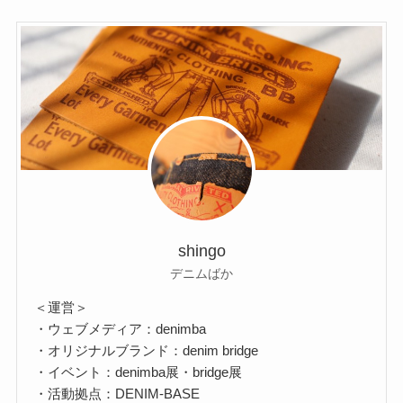
shingo
デニムばか
＜運営＞
・ウェブメディア：denimba
・オリジナルブランド：denim bridge
・イベント：denimba展・bridge展
・活動拠点：DENIM-BASE