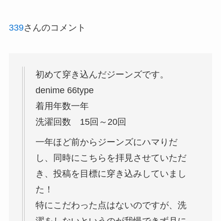
339
さんのコメント
初めて穿き込んだジーンズです。
denime 66type
着用年数一年
洗濯回数 15回～20回
一年ほど前からジーンズにハマりだ
し、同時にこちらを拝見させていただ
き、投稿を目標に穿き込みしていまし
た！
特にこだわった点はないのですが、洗
濯をしないというのが我慢できず月に