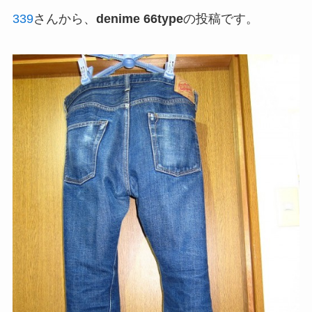
339
さんから、
denime 66type
の投稿です。