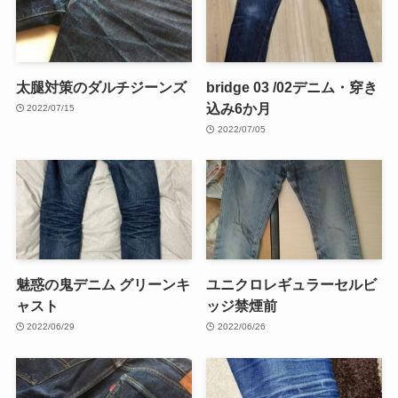
太腿対策のダルチジーンズ
bridge 03 /02デニム・穿き
込み6か月
2022/07/15
2022/07/05
魅惑の鬼デニム グリーンキ
ユニクロレギュラーセルビ
ャスト
ッジ禁煙前
2022/06/29
2022/06/26