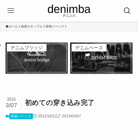
ホーム
色落ちサンプル
投稿ジーンズ
デニムブリッジ
デニムベース
2015
初めての穿き込み完了
3/07
2012/10/12
2015/03/07
投稿ジーンズ