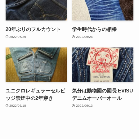
20年ぶりのフルカウント
学生時代からの相棒
2022/06/25
2022/06/24
ユニクロレギュラーセルビ
気分は動物園の園長 EVISU
ッジ禁煙中の2年穿き
デニムオーバーオール
2022/06/18
2022/06/13