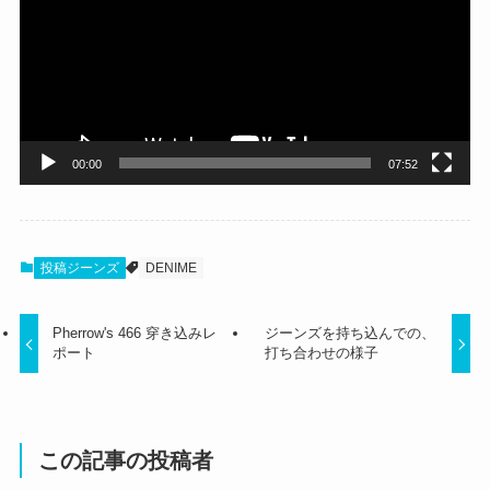
レ
ー
ヤ
ー
00:00
07:52
投稿ジーンズ
DENIME
Pherrow's 466 穿き込みレ
ジーンズを持ち込んでの、
ポート
打ち合わせの様子
この記事の投稿者