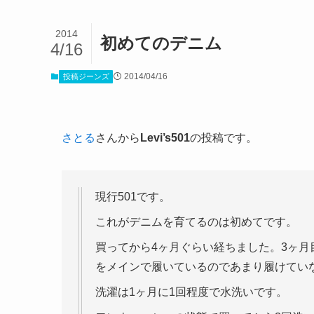
2014
初めてのデニム
4/16
2014/04/16
投稿ジーンズ
さとる
さんから
Levi’s501
の投稿です。
現行501です。
これがデニムを育てるのは初めてです。
買ってから4ヶ月ぐらい経ちました。3ヶ月
をメインで履いているのであまり履けてい
洗濯は1ヶ月に1回程度で水洗いです。