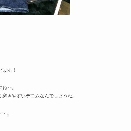
ざいます！
すね～。
く穿きやすいデニムなんでしょうね。
・・。