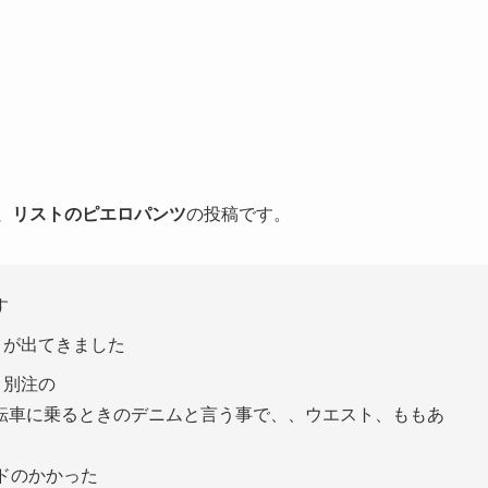
ド、リストのピエロパンツ
の投稿です。
す
りが出てきました
ト別注の
転車に乗るときのデニムと言う事で、、ウエスト、ももあ
ドのかかった