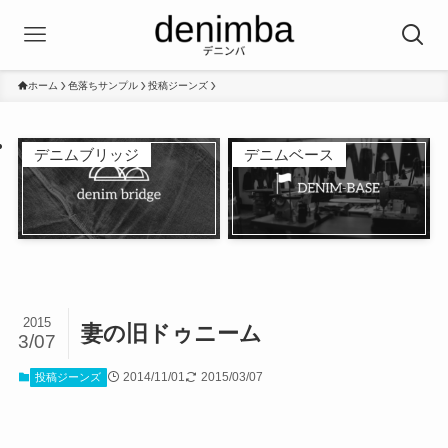
ホーム
色落ちサンプル
投稿ジーンズ
デニムブリッジ
デニムベース
2015
妻の旧ドゥニーム
3/07
2014/11/01
2015/03/07
投稿ジーンズ