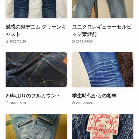
魅惑の鬼デニム グリーンキ
ユニクロレギュラーセルビ
ャスト
ッジ禁煙前
2022/06/29
2022/06/26
20年ぶりのフルカウント
学生時代からの相棒
2022/06/25
2022/06/24