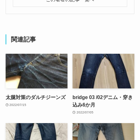
関連記事
太腿対策のダルチジーンズ
bridge 03 /02デニム・穿き
込み6か月
2022/07/15
2022/07/05