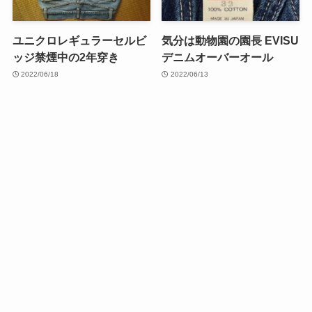
ユニクロレギュラーセルビ
気分は動物園の園長 EVISU
ッジ禁煙中の2年穿き
デニムオーバーオール
2022/06/18
2022/06/13