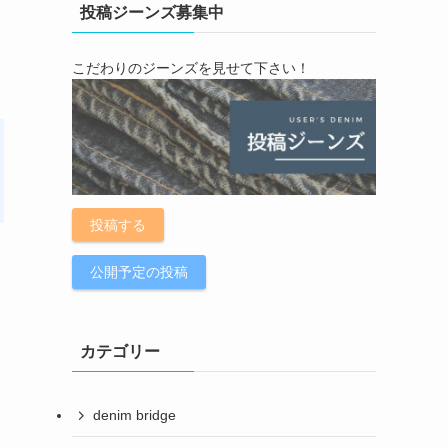
投稿ジーンズ募集中
こだわりのジーンズを見せて下さい！
投稿する
公開予定の投稿
カテゴリー
denim bridge