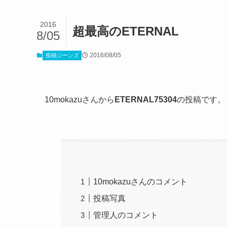
2016
超最高のETERNAL
8/05
2016/08/05
投稿ジーンズ
10mokazuさんから
ETERNAL75304
の投稿です。
10mokazuさんのコメント
投稿写真
管理人のコメント