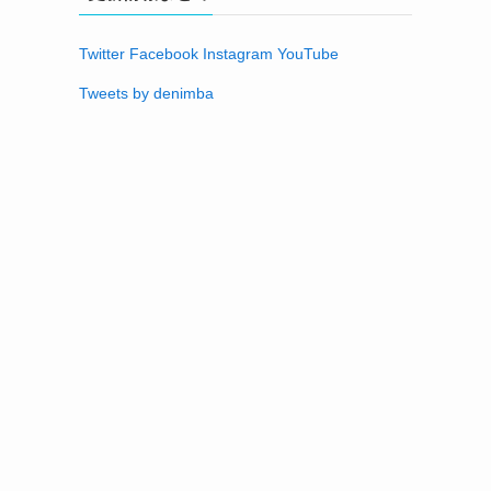
Twitter
Facebook
Instagram
YouTube
Tweets by denimba