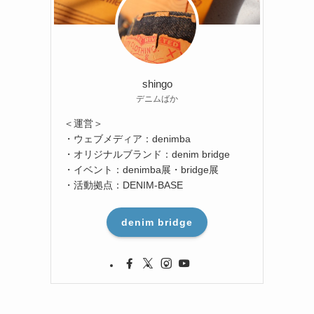
shingo
デニムばか
＜運営＞
・ウェブメディア：denimba
・オリジナルブランド：denim bridge
・イベント：denimba展・bridge展
・活動拠点：DENIM-BASE
denim bridge