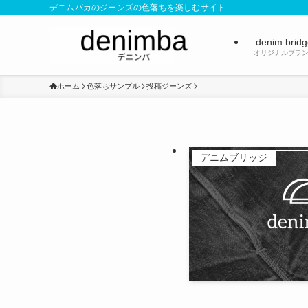
デニムバカのジーンズの色落ちを楽しむサイト
denim brid
オリジナルブラ
ホーム
色落ちサンプル
投稿ジーンズ
デニムブリッジ