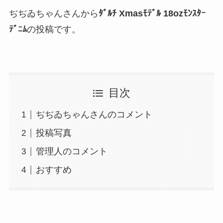
ぢぢゐちゃんさんから
ﾀﾞﾙﾁ Xmasﾓﾃﾞﾙ 18ozﾓﾝｽﾀｰ
ﾃﾞﾆﾑ
の投稿です。
目次
ぢぢゐちゃんさんのコメント
投稿写真
管理人のコメント
おすすめ