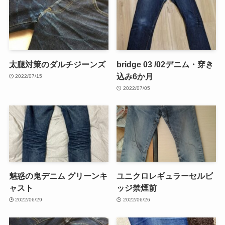
太腿対策のダルチジーンズ
bridge 03 /02デニム・穿き
込み6か月
2022/07/15
2022/07/05
魅惑の鬼デニム グリーンキ
ユニクロレギュラーセルビ
ャスト
ッジ禁煙前
2022/06/29
2022/06/26