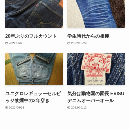
20年ぶりのフルカウント
学生時代からの相棒
2022/06/25
2022/06/24
ユニクロレギュラーセルビ
気分は動物園の園長 EVISU
ッジ禁煙中の2年穿き
デニムオーバーオール
2022/06/18
2022/06/13