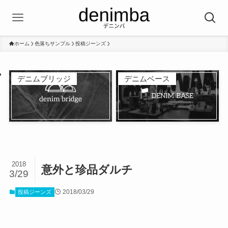
ホーム
色落ちサンプル
投稿ジーンズ
デニムブリッジ
デニムベース
2018
意外と珍品ダルチ
3/29
2018/03/29
投稿ジーンズ