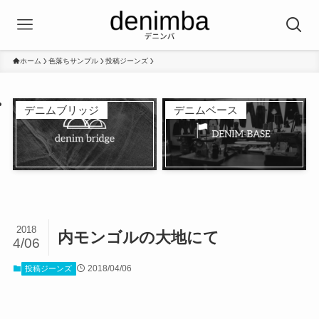
ホーム
色落ちサンプル
投稿ジーンズ
デニムブリッジ
デニムベース
2018
内モンゴルの大地にて
4/06
2018/04/06
投稿ジーンズ