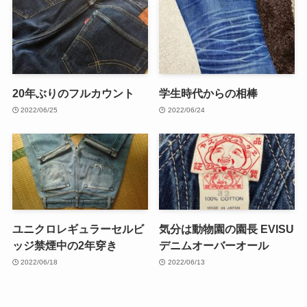
20年ぶりのフルカウント
学生時代からの相棒
2022/06/25
2022/06/24
ユニクロレギュラーセルビ
気分は動物園の園長 EVISU
ッジ禁煙中の2年穿き
デニムオーバーオール
2022/06/18
2022/06/13