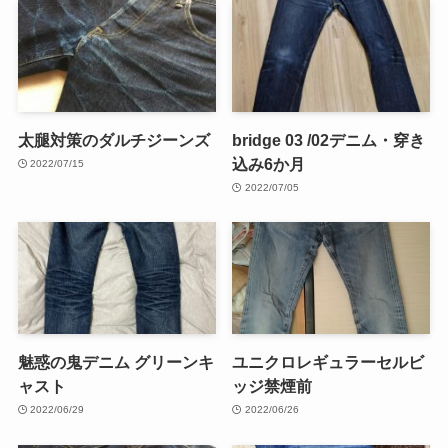
太腿対策のダルチジーンズ
bridge 03 /02デニム・穿き
込み6か月
2022/07/15
2022/07/05
魅惑の鬼デニム グリーンキ
ユニクロレギュラーセルビ
ャスト
ッジ禁煙前
2022/06/29
2022/06/26