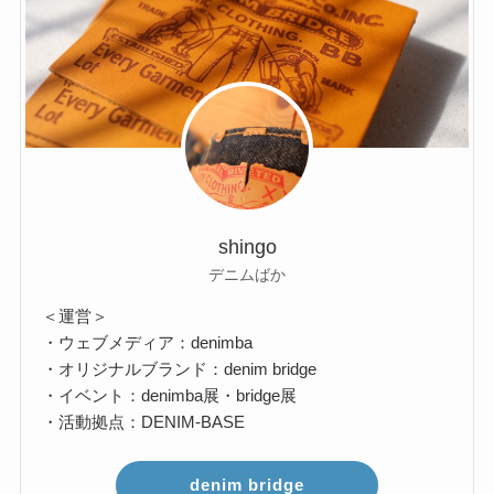
shingo
デニムばか
＜運営＞
・ウェブメディア：denimba
・オリジナルブランド：denim bridge
・イベント：denimba展・bridge展
・活動拠点：DENIM-BASE
denim bridge