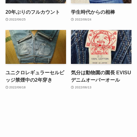
20年ぶりのフルカウント
学生時代からの相棒
2022/06/25
2022/06/24
ユニクロレギュラーセルビ
気分は動物園の園長 EVISU
ッジ禁煙中の2年穿き
デニムオーバーオール
2022/06/18
2022/06/13