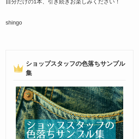
自分だけの1本、引き続きお楽しみください！
shingo
ショップスタッフの色落ちサンプル
集