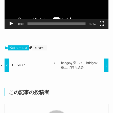
ヤ
ー
00:00
07:52
投稿ジーンズ
DENIME
bridgeを穿いて、bridgeの
UES400S
裾上げ持ち込み
この記事の投稿者