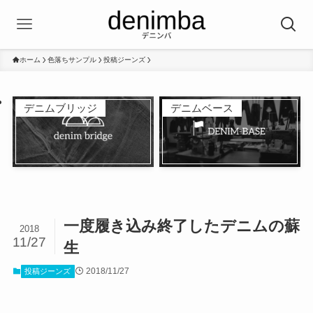
ホーム
色落ちサンプル
投稿ジーンズ
デニムブリッジ
デニムベース
一度履き込み終了したデニムの蘇
2018
11/27
生
2018/11/27
投稿ジーンズ