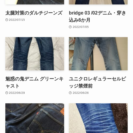
太腿対策のダルチジーンズ
bridge 03 /02デニム・穿き
込み6か月
2022/07/15
2022/07/05
魅惑の鬼デニム グリーンキ
ユニクロレギュラーセルビ
ャスト
ッジ禁煙前
2022/06/29
2022/06/26