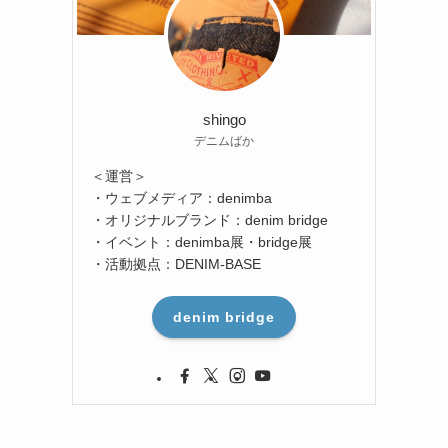
shingo
デニムばか
＜運営＞
・ウェブメディア：denimba
・オリジナルブランド：denim bridge
・イベント：denimba展・bridge展
・活動拠点：DENIM-BASE
denim bridge