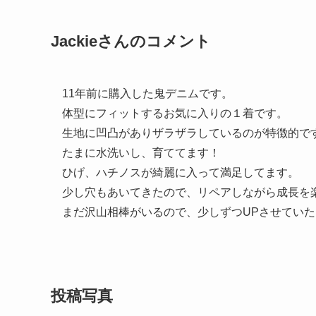
Jackieさんのコメント
11年前に購入した鬼デニムです。
体型にフィットするお気に入りの１着です。
生地に凹凸がありザラザラしているのが特徴的で
たまに水洗いし、育ててます！
ひげ、ハチノスが綺麗に入って満足してます。
少し穴もあいてきたので、リペアしながら成長を
まだ沢山相棒がいるので、少しずつUPさせていた
投稿写真