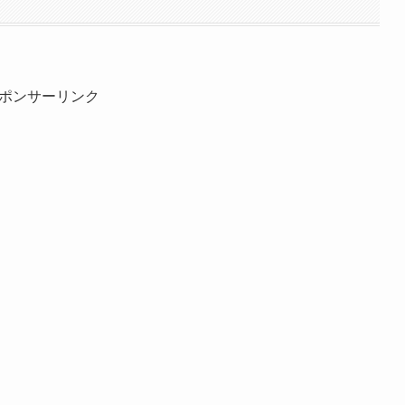
ポンサーリンク