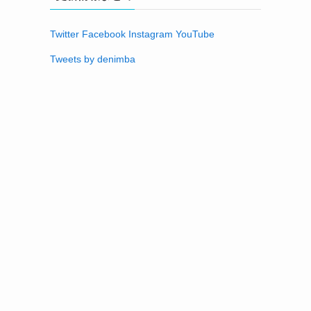
Twitter
Facebook
Instagram
YouTube
Tweets by denimba