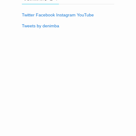
Twitter
Facebook
Instagram
YouTube
Tweets by denimba