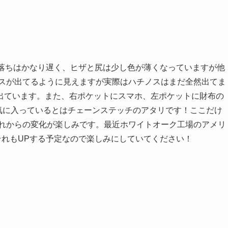
色落ちはかなり遅く、ヒザと尻は少し色が薄くなっていますが他
ノスが出てるように見えますが実際はハチノスはまだ全然出てま
出ています。また、右ポケットにスマホ、左ポケットに財布の
気に入っているとはチェーンステッチのアタリです！ここだけ
これからの変化が楽しみです。最近ホワイトオーク工場のアメリ
それもUPする予定なので楽しみにしていてください！