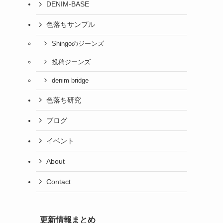
DENIM-BASE
色落ちサンプル
Shingoのジーンズ
投稿ジーンズ
denim bridge
色落ち研究
ブログ
イベント
About
Contact
更新情報まとめ