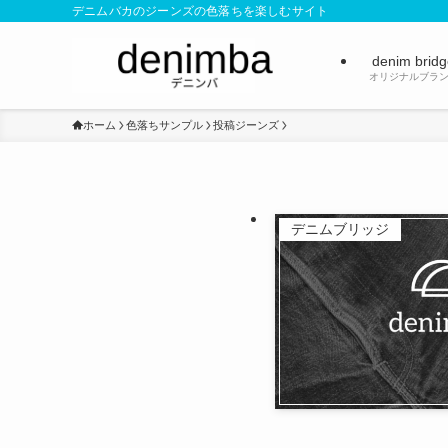
デニムバカのジーンズの色落ちを楽しむサイト
denim brid
オリジナルブラ
ホーム
色落ちサンプル
投稿ジーンズ
デニムブリッジ