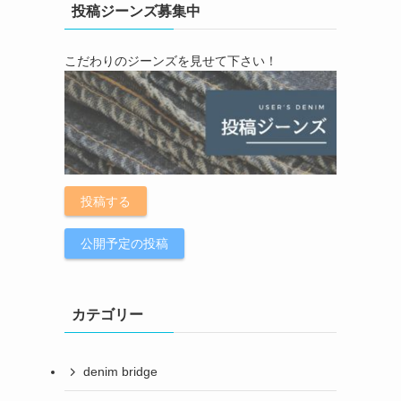
投稿ジーンズ募集中
こだわりのジーンズを見せて下さい！
投稿する
公開予定の投稿
カテゴリー
denim bridge