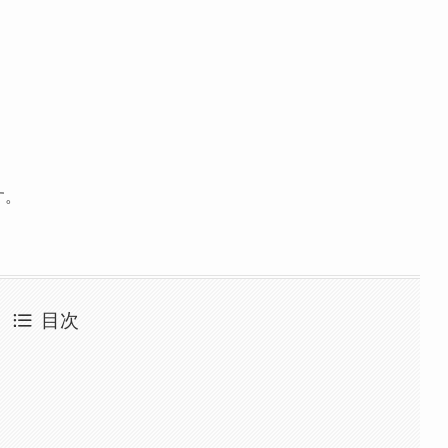
す。
目次