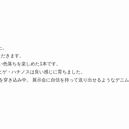
た。
ただきます。
い色落ちを楽しめた1本です。
ヒゲ・ハチノスは良い感じに育ちました。
）を穿き込み中。 展示会に自信を持って送り出せるようなデニム