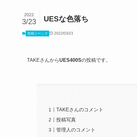
2022
UESな色落ち
3/23
2022/03/23
投稿ジーンズ
TAKEさんから
UES400S
の投稿です。
TAKEさんのコメント
投稿写真
管理人のコメント