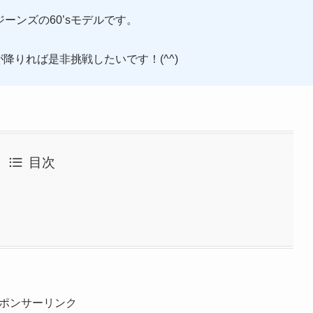
ジーンズの60’sモデルです。
可が降りれば是非挑戦したいです！(^^)
目次
ポンサーリンク