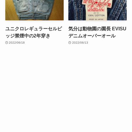
ユニクロレギュラーセルビ
気分は動物園の園長 EVISU
ッジ禁煙中の2年穿き
デニムオーバーオール
2022/06/18
2022/06/13