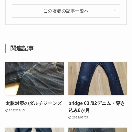
この著者の記事一覧へ
関連記事
太腿対策のダルチジーンズ
bridge 03 /02デニム・穿き
込み6か月
2022/07/15
2022/07/05