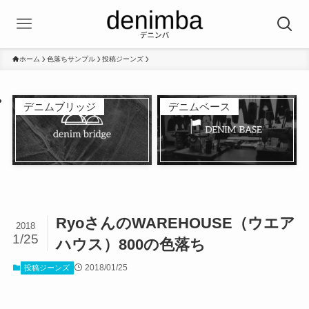
ホーム
色落ちサンプル
投稿ジーンズ
デニムブリッジ
デニムベース
RyoさんのWAREHOUSE（ウエア
2018
1/25
ハウス）800の色落ち
2018/01/25
投稿ジーンズ