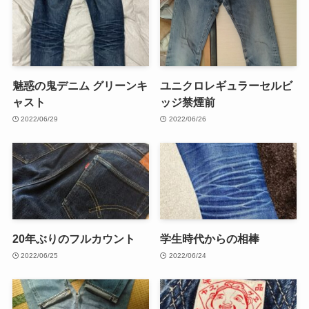
魅惑の鬼デニム グリーンキ
ユニクロレギュラーセルビ
ャスト
ッジ禁煙前
2022/06/29
2022/06/26
20年ぶりのフルカウント
学生時代からの相棒
2022/06/25
2022/06/24