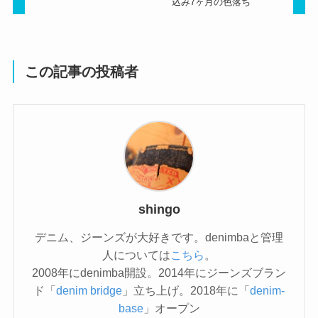
込み7ヶ月の色落ち
この記事の投稿者
shingo
デニム、ジーンズが大好きです。denimbaと管理
人については
こちら
。
2008年にdenimba開設。2014年にジーンズブラン
ド「
denim bridge
」立ち上げ。2018年に「
denim-
base
」オープン