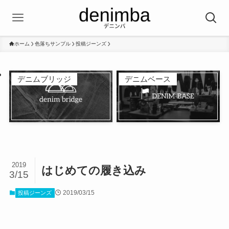
ホーム
色落ちサンプル
投稿ジーンズ
デニムブリッジ
デニムベース
2019
はじめての履き込み
3/15
2019/03/15
投稿ジーンズ