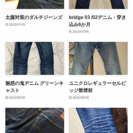
太腿対策のダルチジーンズ
bridge 03 /02デニム・穿き
込み6か月
2022/07/15
2022/07/05
魅惑の鬼デニム グリーンキ
ユニクロレギュラーセルビ
ャスト
ッジ禁煙前
2022/06/29
2022/06/26