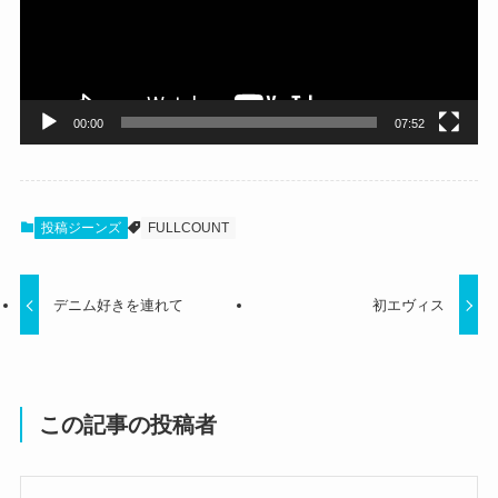
ー
ヤ
ー
00:00
07:52
投稿ジーンズ
FULLCOUNT
デニム好きを連れて
初エヴィス
この記事の投稿者