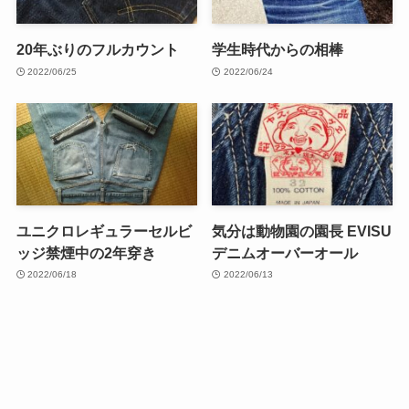
20年ぶりのフルカウント
学生時代からの相棒
2022/06/25
2022/06/24
ユニクロレギュラーセルビ
気分は動物園の園長 EVISU
ッジ禁煙中の2年穿き
デニムオーバーオール
2022/06/18
2022/06/13