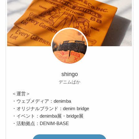
shingo
デニムばか
＜運営＞
・ウェブメディア：denimba
・オリジナルブランド：denim bridge
・イベント：denimba展・bridge展
・活動拠点：DENIM-BASE