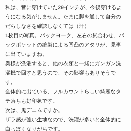
私は、昔に穿けていた29インチが、今後穿けるよ
うになる気がしません。たまに脚を通して自分の
だらしなさを確認しなくては（汗）
1枚目の写真。バックヨーク、左右の尻合わせ、バ
ックポケットの縫製による凹凸のアタリが、見事
に出ていますね。
奥様が洗濯すると、他の衣類と一緒にガンガン洗
濯機で回すと思うので、その影響もありそうで
す。
全体的に出ている、フルカウントらしい綺麗なタ
テ落ちも好印象です。
次は、鬼デニムですか。
ザラ感が強い生地なので、洗濯が多いと全体的に
白っぽくなりがちです。