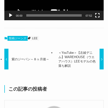
ー
00:00
07:52
投稿ジーンズ
LEE
＜YouTube＞【左綾デニ
ム】WAREHOUSE（ウエ
紫のジーパン～８ヶ月後～
アハウス）LEEモデルの色
落ち解説
この記事の投稿者