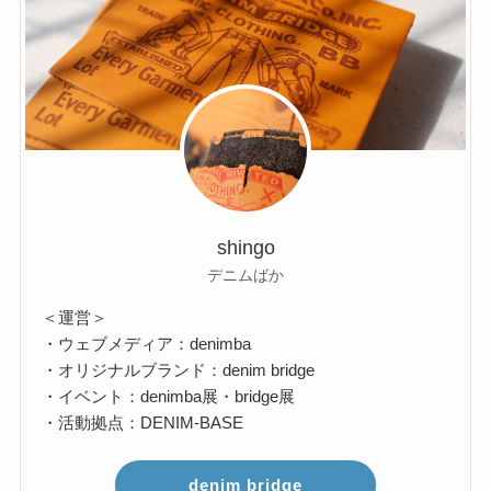
shingo
デニムばか
＜運営＞
・ウェブメディア：denimba
・オリジナルブランド：denim bridge
・イベント：denimba展・bridge展
・活動拠点：DENIM-BASE
denim bridge