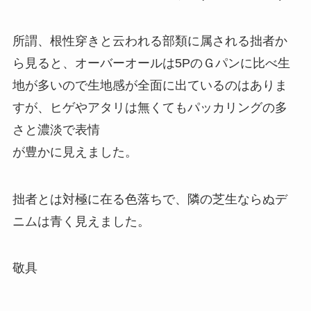
所謂、根性穿きと云われる部類に属される拙者か
ら見ると、オーバーオールは5PのＧパンに比べ生
地が多いので生地感が全面に出ているのはありま
すが、ヒゲやアタリは無くてもパッカリングの多
さと濃淡で表情
が豊かに見えました。
拙者とは対極に在る色落ちで、隣の芝生ならぬデ
ニムは青く見えました。
敬具