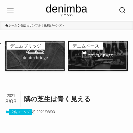
ホーム
色落ちサンプル
投稿ジーンズ
デニムブリッジ
デニムベース
2021
隣の芝生は青く見える
8/03
2021/08/03
投稿ジーンズ