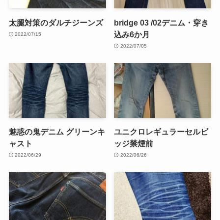
太腿対策のダルチジーンズ
bridge 03 /02デニム・穿き
込み6か月
2022/07/15
2022/07/05
魅惑の鬼デニム グリーンキ
ユニクロレギュラーセルビ
ャスト
ッジ禁煙前
2022/06/29
2022/06/26