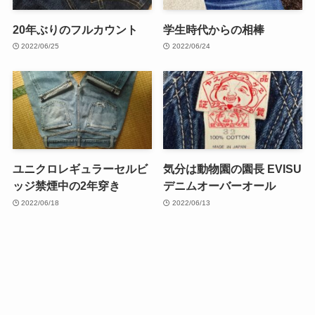
20年ぶりのフルカウント
学生時代からの相棒
2022/06/25
2022/06/24
ユニクロレギュラーセルビ
気分は動物園の園長 EVISU
ッジ禁煙中の2年穿き
デニムオーバーオール
2022/06/18
2022/06/13