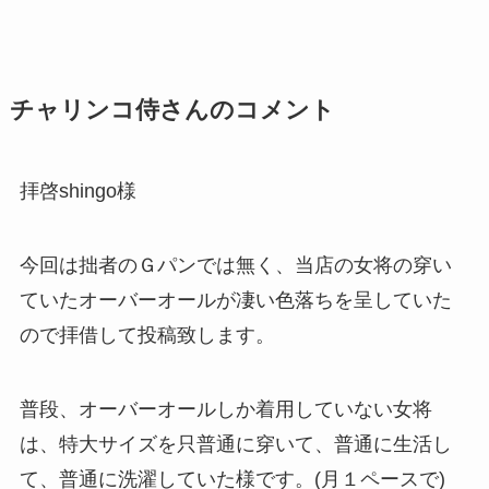
チャリンコ侍さんのコメント
拝啓shingo様
今回は拙者のＧパンでは無く、当店の女将の穿い
ていたオーバーオールが凄い色落ちを呈していた
ので拝借して投稿致します。
普段、オーバーオールしか着用していない女将
は、特大サイズを只普通に穿いて、普通に生活し
て、普通に洗濯していた様です。(月１ペースで)