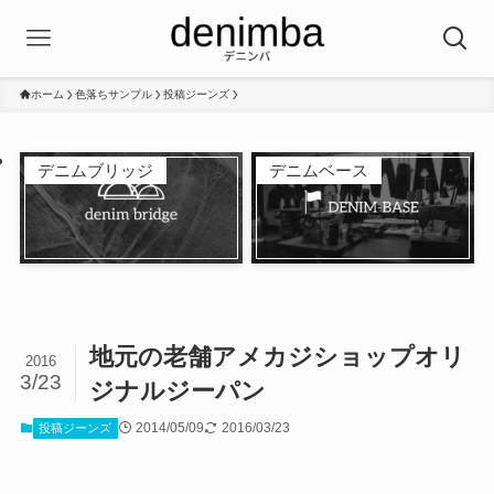
ホーム
色落ちサンプル
投稿ジーンズ
デニムブリッジ
デニムベース
地元の老舗アメカジショップオリ
2016
3/23
ジナルジーパン
2014/05/09
2016/03/23
投稿ジーンズ