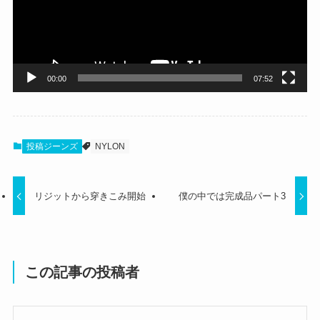
ー
ヤ
ー
00:00
07:52
投稿ジーンズ
NYLON
リジットから穿きこみ開始
僕の中では完成品パート3
この記事の投稿者