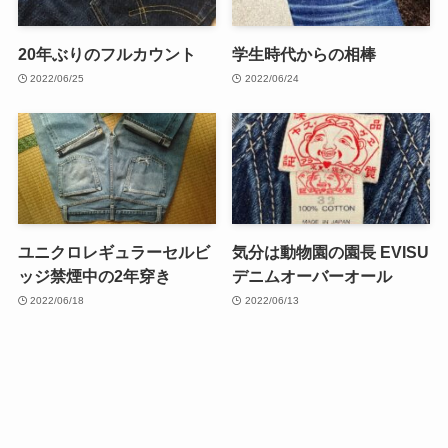
20年ぶりのフルカウント
学生時代からの相棒
2022/06/25
2022/06/24
ユニクロレギュラーセルビ
気分は動物園の園長 EVISU
ッジ禁煙中の2年穿き
デニムオーバーオール
2022/06/18
2022/06/13