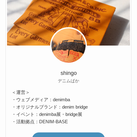
shingo
デニムばか
＜運営＞
・ウェブメディア：denimba
・オリジナルブランド：denim bridge
・イベント：denimba展・bridge展
・活動拠点：DENIM-BASE