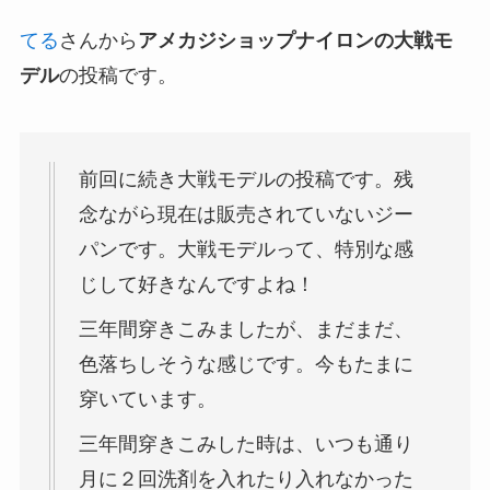
てる
さんから
アメカジショップナイロンの大戦モ
デル
の投稿です。
前回に続き大戦モデルの投稿です。残
念ながら現在は販売されていないジー
パンです。大戦モデルって、特別な感
じして好きなんですよね！
三年間穿きこみましたが、まだまだ、
色落ちしそうな感じです。今もたまに
穿いています。
三年間穿きこみした時は、いつも通り
月に２回洗剤を入れたり入れなかった