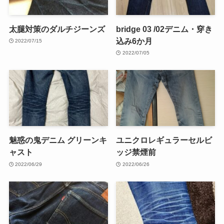
太腿対策のダルチジーンズ
bridge 03 /02デニム・穿き
込み6か月
2022/07/15
2022/07/05
魅惑の鬼デニム グリーンキ
ユニクロレギュラーセルビ
ャスト
ッジ禁煙前
2022/06/29
2022/06/26