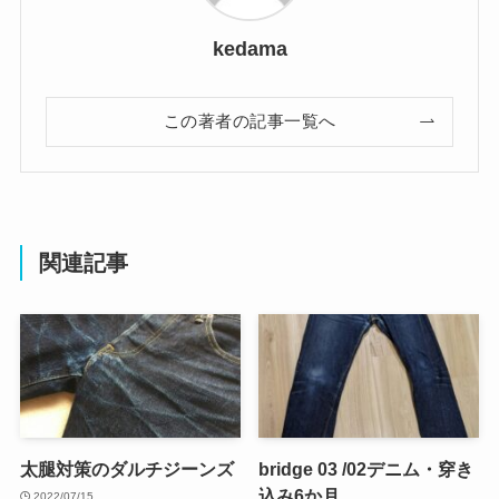
kedama
この著者の記事一覧へ
関連記事
太腿対策のダルチジーンズ
bridge 03 /02デニム・穿き
込み6か月
2022/07/15