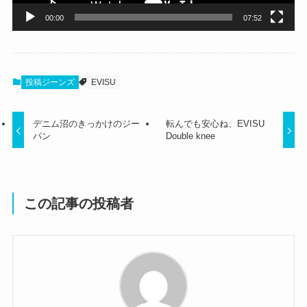
00:00
07:52
投稿ジーンズ
EVISU
デニム沼のきっかけのジー
転んでも安心ね、EVISU
パン
Double knee
この記事の投稿者