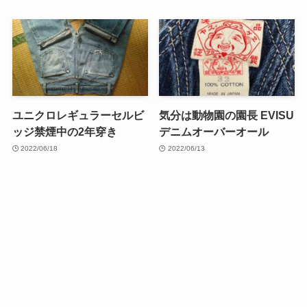
ユニクロレギュラーセルビ
気分は動物園の園長 EVISU
ッジ禁煙中の2年穿き
デニムオーバーオール
2022/06/18
2022/06/13