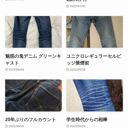
2022/07/05
魅惑の鬼デニム グリーンキ
ユニクロレギュラーセルビ
ャスト
ッジ禁煙前
2022/06/29
2022/06/26
20年ぶりのフルカウント
学生時代からの相棒
2022/06/25
2022/06/24