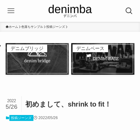
ホーム
色落ちサンプル
投稿ジーンズ
デニムブリッジ
デニムベース
2022
初めまして、shrink to fit！
5/26
2022/05/26
投稿ジーンズ